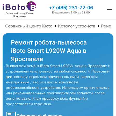
+7 (485) 231-72-06
Ежедневно с 9:00 до 21:00
Сервисный центр iBoto
в
Ярославле
Сервисный центр iBoto
Каталог устройств
Ремонт
Ремонт робота-пылесоса
iBoto Smart L920W Aqua в
Ярославле
Выполняем ремонт iBoto Smart L920W Aqua в Ярославле с
устранением неисправностей любой сложности. Проводим
диагностику, выявляем причины поломки, заменяем
неисправные детали и восстанавливаем
работоспособность устройства. Используем оригинальные
или рекомендованные производителем запчасти, после
ремонта выполняем проверку всех функций и
предоставляем гарантию.
Официальный сервис