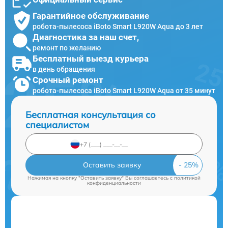
Гарантийное обслуживание
робота-пылесоса iBoto Smart L920W Aqua до 3 лет
Диагностика за наш счет,
ремонт по желанию
Бесплатный выезд курьера
в день обращения
Срочный ремонт
робота-пылесоса iBoto Smart L920W Aqua от 35 минут
Бесплатная консультация со
специалистом
Оставить заявку
Нажимая на кнопку "Оставить заявку" Вы соглашаетесь c
политикой
конфиденциальности