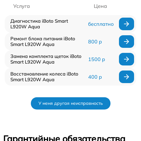
Услуга
Цена
Диагностика iBoto Smart
бесплатно
L920W Aqua
Ремонт блока питания iBoto
800 р
Smart L920W Aqua
Замена комплекта щеток iBoto
1500 р
Smart L920W Aqua
Восстановление колеса iBoto
400 р
Smart L920W Aqua
У меня другая неисправность
Гарантийные обязательства